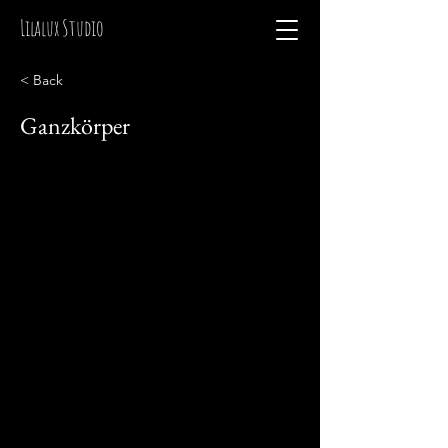
Lilalux Studio
< Back
Ganzkörper