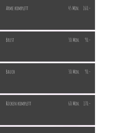
Arme komplett
45 Min.
160.-
Brust
30 Min.
90.-
Bauch
30 Min.
90.-
Rücken komplett
60 Min.
170.-