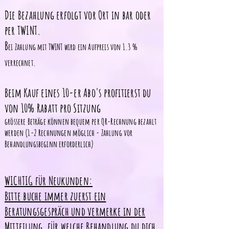
Die Bezahlung erfolgt vor Ort in bar oder
per TWINT.
B
ei Zahlung mit TWINT wird ein Aufpreis von 1.3 %
verrechnet.
Beim Kauf eines 10-er Abo's profitierst du
von 10% Rabatt pro Sitzung
grössere Beträge können bequem per QR-Rechnung bezahlt
werden (
1-2 Rechnungen möglich - Zahlung vor
Behandlungsbeginn erforderlich)
WICHTIG für Neukunden:
Bitte buche immer zuerst ein
Beratungsgespräch und vermerke in der
Mitteilung, für welche Behandlung du dich