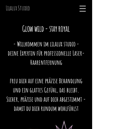
Lilalux Studio
Glow wild - stay royal
- Willkommen im lilalux studio -
deine Expertin für professionelle Laser-
Haarentfernung
freu dich auf eine präzise Behandlung
und ein glattes Gefühl, das bleibt.
Sicher, präzise und auf dich abgestimmt -
damit du dich rundum wohlfühlst