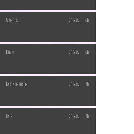
Wangen
20 Min.
60.-
Kinn
20 Min.
60.-
Bartkonturen
20 Min.
70.-
Hals
20 Min.
70.-