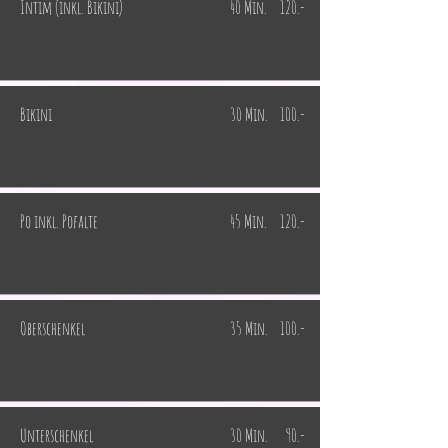
Intim (inkl. Bikini)
40 Min.
120.-
Bikini
30 Min.
100.-
Po inkl. Pofalte
45 Min.
120.-
Oberschenkel
35 Min.
100.-
Unterschenkel
30 Min.
90.-