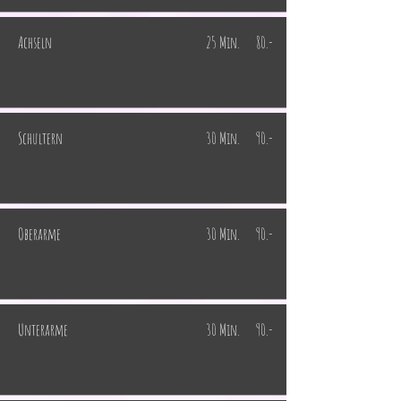
Achseln
25 Min.
80.-
Schultern
30 Min.
90.-
Oberarme
30 Min.
90.-
Unterarme
30 Min.
90.-