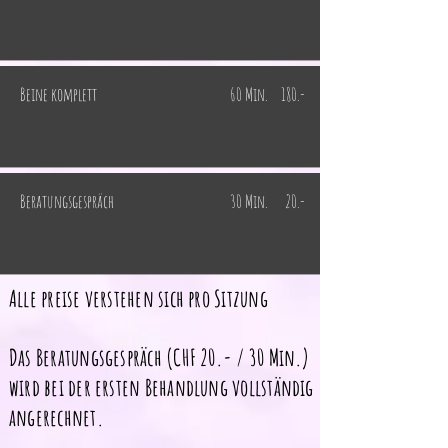
Beine komplett
60 Min.
180.-
Beratungsgespräch
30 Min.
20.-
Alle preise verstehen sich pro Sitzung
Das Beratungsgespräch (CHF 20.- / 30 Min.)
wird bei der ersten Behandlung vollständig
angerechnet.